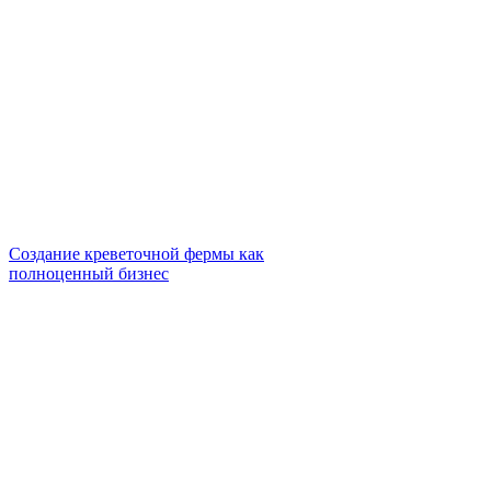
Создание креветочной фермы как
полноценный бизнес