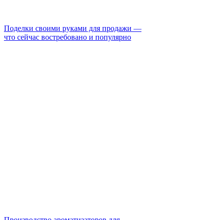
Поделки своими руками для продажи —
что сейчас востребовано и популярно
Производство ароматизаторов для