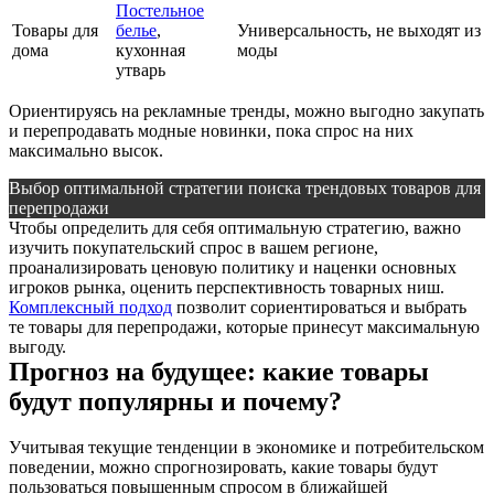
Постельное
Товары для
белье
,
Универсальность, не выходят из
дома
кухонная
моды
утварь
Ориентируясь на рекламные тренды, можно выгодно закупать
и перепродавать модные новинки, пока спрос на них
максимально высок.
Выбор оптимальной стратегии поиска трендовых товаров для
перепродажи
Чтобы определить для себя оптимальную стратегию, важно
изучить покупательский спрос в вашем регионе,
проанализировать ценовую политику и наценки основных
игроков рынка, оценить перспективность товарных ниш.
Комплексный подход
позволит сориентироваться и выбрать
те товары для перепродажи, которые принесут максимальную
выгоду.
Прогноз на будущее: какие товары
будут популярны и почему?
Учитывая текущие тенденции в экономике и потребительском
поведении, можно спрогнозировать, какие товары будут
пользоваться повышенным спросом в ближайшей