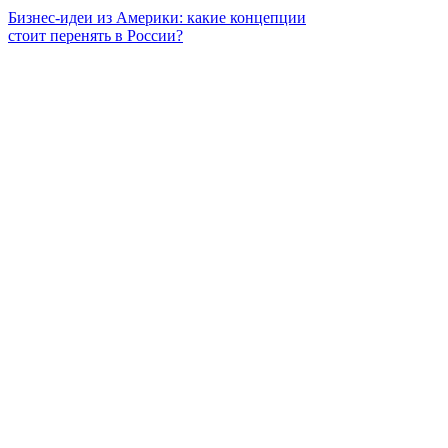
Бизнес-идеи из Америки: какие концепции
стоит перенять в России?