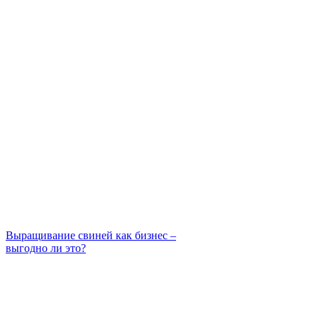
Выращивание свиней как бизнес –
выгодно ли это?