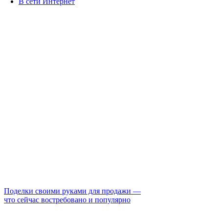
В сети Интернет
Поделки своими руками для продажи —
что сейчас востребовано и популярно