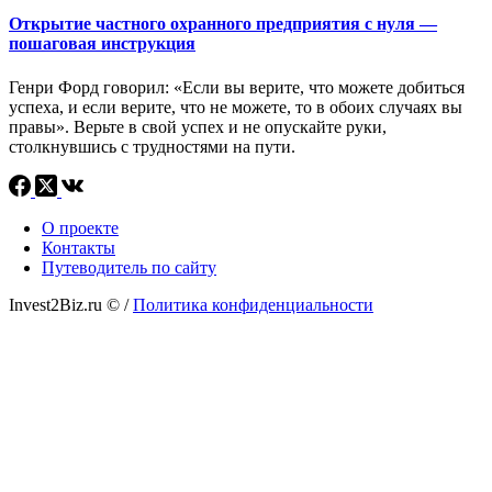
Открытие частного охранного предприятия с нуля —
пошаговая инструкция
Генри Форд говорил: «Если вы верите, что можете добиться
успеха, и если верите, что не можете, то в обоих случаях вы
правы». Верьте в свой успех и не опускайте руки,
столкнувшись с трудностями на пути.
О проекте
Контакты
Путеводитель по сайту
Invest2Biz.ru ©
/
Политика конфиденциальности