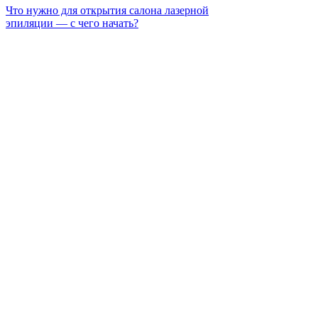
Что нужно для открытия салона лазерной
эпиляции — с чего начать?