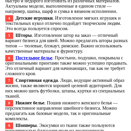
быстро и недорого изготовить из различных материалов.
Актуальны модели, выполненные в едином стиле —
например, шапка, шарф и сумка в вязаном исполнении.
Детские игрушки
. Изготовление мягких игрушек и
текстильных кукол отлично подойдет творческим людям.
Это всегда пользуется спросом.
Шторы
. Изготовление штор на заказ — отличный
вариант бизнеса для швей. Можно предлагать шторы разных
типов — тюлевые, блэкаут, римские. Важно использовать
качественные материалы и фурнитуру.
Постельное белье
. Простыни, подушки, покрывала с
оригинальными принтами также можно успешно продавать.
Это отличный вариант для начинающих, так как не требует
сложного кроя.
Спортивная одежда
. Люди, ведущие активный образ
жизни, также являются хорошей целевой аудиторией. Для
них можно шить футболки, штаны, куртки из специальных
тканей.
Нижнее белье
. Пошив нижнего женского белья —
перспективное направление швейного бизнеса. Можно
предлагать как базовые модели, так и оригинальные
комплекты.
Шопперы
. Экосумки из ткани также пользуются
популярностью благодаря моде на экологичность.