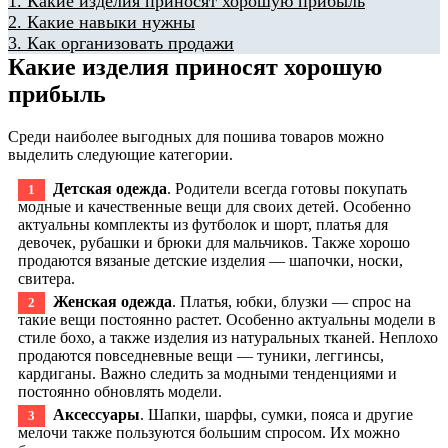
1.
Какие изделия приносят хорошую прибыль
2.
Какие навыки нужны
3.
Как организовать продажи
Какие изделия приносят хорошую
прибыль
Среди наиболее выгодных для пошива товаров можно
выделить следующие категории.
Детская одежда
. Родители всегда готовы покупать
модные и качественные вещи для своих детей. Особенно
актуальны комплекты из футболок и шорт, платья для
девочек, рубашки и брюки для мальчиков. Также хорошо
продаются вязаные детские изделия — шапочки, носки,
свитера.
Женская одежда
. Платья, юбки, блузки — спрос на
такие вещи постоянно растет. Особенно актуальны модели в
стиле бохо, а также изделия из натуральных тканей. Неплохо
продаются повседневные вещи — туники, леггинсы,
кардиганы. Важно следить за модными тенденциями и
постоянно обновлять модели.
Аксессуары
. Шапки, шарфы, сумки, пояса и другие
мелочи также пользуются большим спросом. Их можно