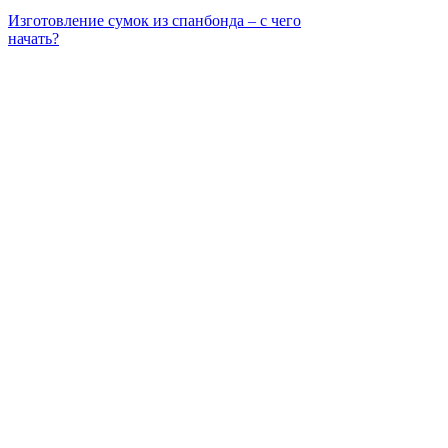
Изготовление сумок из спанбонда – с чего
начать?