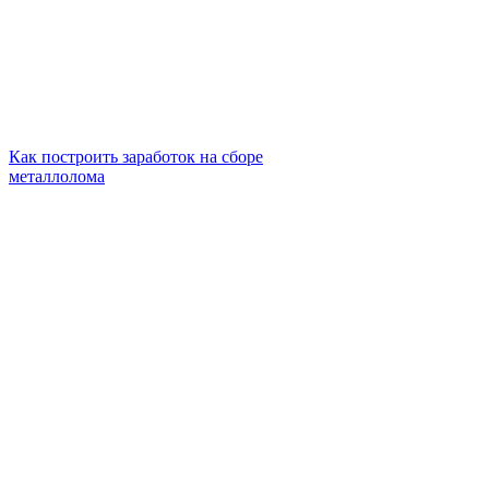
Как построить заработок на сборе
металлолома