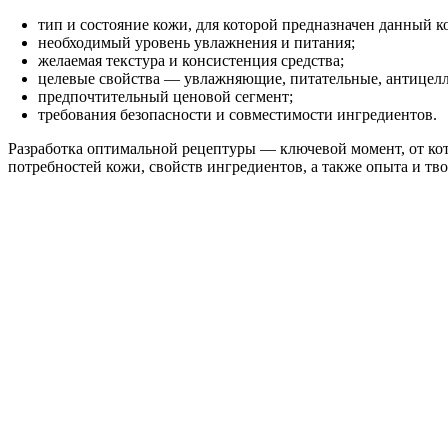
тип и состояние кожи, для которой предназначен данный ко
необходимый уровень увлажнения и питания;
желаемая текстура и консистенция средства;
целевые свойства — увлажняющие, питательные, антицел
предпочтительный ценовой сегмент;
требования безопасности и совместимости ингредиентов.
Разработка оптимальной рецептуры — ключевой момент, от кото
потребностей кожи, свойств ингредиентов, а также опыта и тв