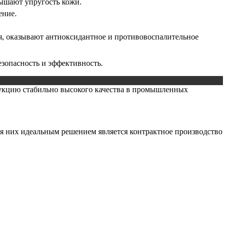
ышают упругость кожи.
ение.
я, оказывают антиоксидантное и противовоспалительное
зопасность и эффективность.
дукцию стабильно высокого качества в промышленных
 них идеальным решением является контрактное производство