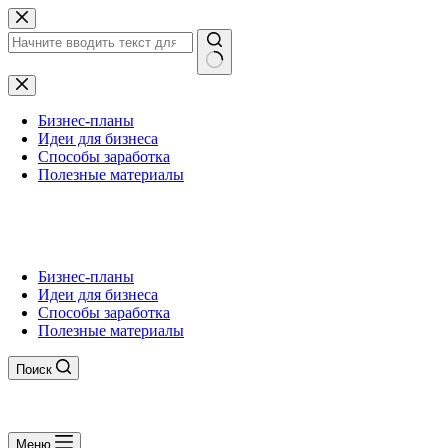
Перейти
к
сути
Ничего
не
найдено
Бизнес-планы
Идеи для бизнеса
Способы заработка
Полезные материалы
Бизнес-планы
Идеи для бизнеса
Способы заработка
Полезные материалы
Поиск
Меню