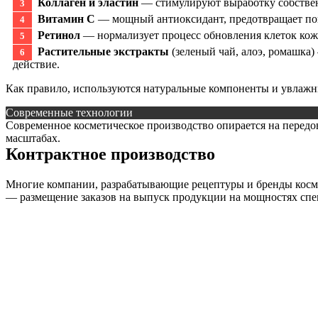
Коллаген и эластин
— стимулируют выработку собствен
Витамин С
— мощный антиоксидант, предотвращает пов
Ретинол
— нормализует процесс обновления клеток кож
Растительные экстракты
(зеленый чай, алоэ, ромашка
действие.
Как правило, используются натуральные компоненты и увлажн
Современные технологии
Современное косметическое производство опирается на передо
масштабах.
Контрактное производство
Многие компании, разрабатывающие рецептуры и бренды косме
— размещение заказов на выпуск продукции на мощностях сп