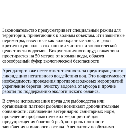
Законодательство предусматривает специальный режим для
территорий, прилегающих к водным объектам. Эти защитные
периметры, известные как водоохранные зоны, играют
критическую роль в сохранении чистоты и экологической
целостности водоемов. Вокруг типичного пруда такая зона
простирается на 50 метров от кромки воды, образуя
своеобразный буфер экологической безопасности.
Арендатор также несет ответственность за предотвращение и
ликвидацию негативного воздействия вод. Это подразумевает
необходимость проведения противопаводковых мероприятий,
укрепление берегов, очистку водоема от мусора и прочие
работы по поддержанию экологического баланса.
В случае использования пруда для рыбоводства или
организации платной рыбалки возникают дополнительные
обязанности: соблюдение ветеринарно-санитарных норм,
проведение профилактических мероприятий для
предупреждения болезней рыб, контроль плотности
зарыбления и видового состава. Арендатору необходимо