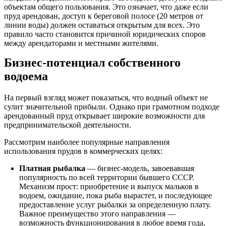
объектам общего пользования. Это означает, что даже если
пруд арендован, доступ к береговой полосе (20 метров от
линии воды) должен оставаться открытым для всех. Это
правило часто становится причиной юридических споров
между арендаторами и местными жителями.
Бизнес-потенциал собственного
водоема
На первый взгляд может показаться, что водный объект не
сулит значительной прибыли. Однако при грамотном подходе
арендованный пруд открывает широкие возможности для
предпринимательской деятельности.
Рассмотрим наиболее популярные направления
использования прудов в коммерческих целях:
Платная рыбалка
— бизнес-модель, завоевавшая
популярность по всей территории бывшего СССР.
Механизм прост: приобретение и выпуск мальков в
водоем, ожидание, пока рыба вырастет, и последующее
предоставление услуг рыбалки за определенную плату.
Важное преимущество этого направления —
возможность функционирования в любое время года,