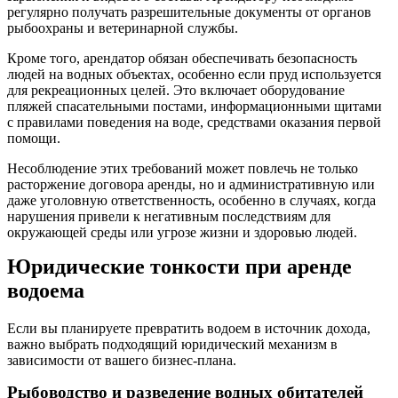
регулярно получать разрешительные документы от органов
рыбоохраны и ветеринарной службы.
Кроме того, арендатор обязан обеспечивать безопасность
людей на водных объектах, особенно если пруд используется
для рекреационных целей. Это включает оборудование
пляжей спасательными постами, информационными щитами
с правилами поведения на воде, средствами оказания первой
помощи.
Несоблюдение этих требований может повлечь не только
расторжение договора аренды, но и административную или
даже уголовную ответственность, особенно в случаях, когда
нарушения привели к негативным последствиям для
окружающей среды или угрозе жизни и здоровью людей.
Юридические тонкости при аренде
водоема
Если вы планируете превратить водоем в источник дохода,
важно выбрать подходящий юридический механизм в
зависимости от вашего бизнес-плана.
Рыбоводство и разведение водных обитателей