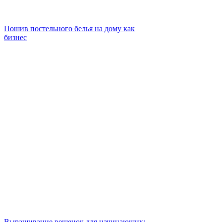
Пошив постельного белья на дому как
бизнес
Выращивание вешенок для начинающих: