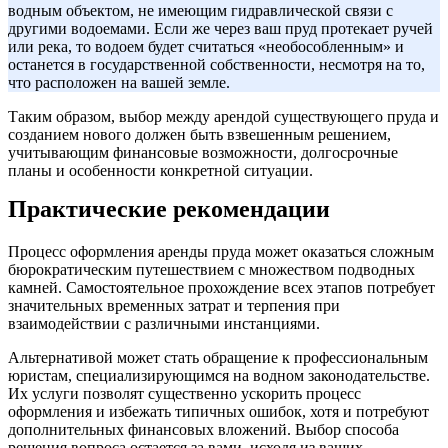
водным объектом, не имеющим гидравлической связи с
другими водоемами. Если же через ваш пруд протекает ручей
или река, то водоем будет считаться «необособленным» и
останется в государственной собственности, несмотря на то,
что расположен на вашей земле.
Таким образом, выбор между арендой существующего пруда и
созданием нового должен быть взвешенным решением,
учитывающим финансовые возможности, долгосрочные
планы и особенности конкретной ситуации.
Практические рекомендации
Процесс оформления аренды пруда может оказаться сложным
бюрократическим путешествием с множеством подводных
камней. Самостоятельное прохождение всех этапов потребует
значительных временных затрат и терпения при
взаимодействии с различными инстанциями.
Альтернативой может стать обращение к профессиональным
юристам, специализирующимся на водном законодательстве.
Их услуги позволят существенно ускорить процесс
оформления и избежать типичных ошибок, хотя и потребуют
дополнительных финансовых вложений. Выбор способа
решения вопроса остается за вами, исходя из ваших