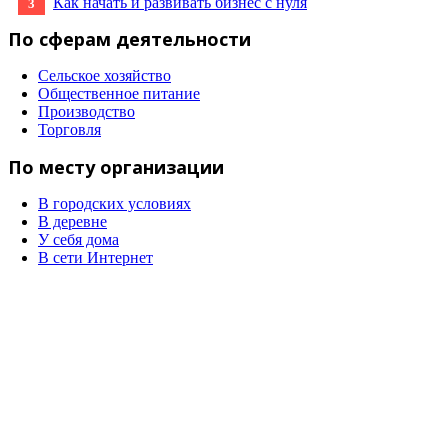
Как начать и развивать бизнес с нуля
По сферам деятельности
Сельское хозяйство
Общественное питание
Производство
Торговля
По месту организации
В городских условиях
В деревне
У себя дома
В сети Интернет