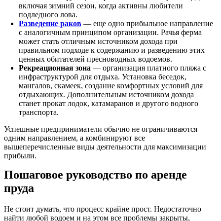
включая зимний сезон, когда активны любители
подледного лова.
Разведение раков
— еще одно прибыльное направление
с аналогичным принципом организации. Рачья ферма
может стать отличным источником дохода при
правильном подходе к содержанию и разведению этих
ценных обитателей пресноводных водоемов.
Рекреационная зона
— организация платного пляжа с
инфраструктурой для отдыха. Установка беседок,
мангалов, скамеек, создание комфортных условий для
отдыхающих. Дополнительным источником дохода
станет прокат лодок, катамаранов и другого водного
транспорта.
Успешные предприниматели обычно не ограничиваются
одним направлением, а комбинируют все
вышеперечисленные виды деятельности для максимизации
прибыли.
Пошаговое руководство по аренде
пруда
Не стоит думать, что процесс крайне прост. Недостаточно
найти любой водоем и на этом все проблемы закрыты,