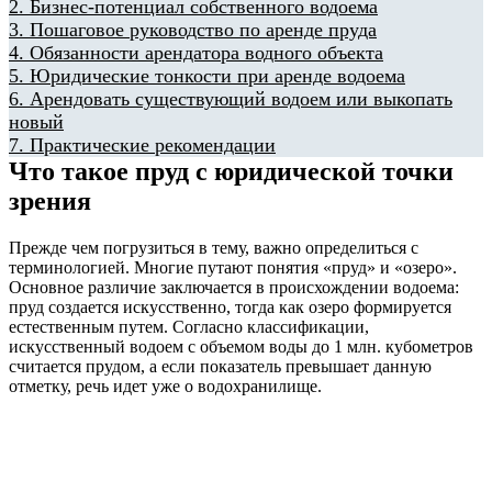
2.
Бизнес-потенциал собственного водоема
3.
Пошаговое руководство по аренде пруда
4.
Обязанности арендатора водного объекта
5.
Юридические тонкости при аренде водоема
6.
Арендовать существующий водоем или выкопать
новый
7.
Практические рекомендации
Что такое пруд с юридической точки
зрения
Прежде чем погрузиться в тему, важно определиться с
терминологией. Многие путают понятия «пруд» и «озеро».
Основное различие заключается в происхождении водоема:
пруд создается искусственно, тогда как озеро формируется
естественным путем. Согласно классификации,
искусственный водоем с объемом воды до 1 млн. кубометров
считается прудом, а если показатель превышает данную
отметку, речь идет уже о водохранилище.