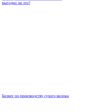
выгодно ли это?
Бизнес по производству сухого молока