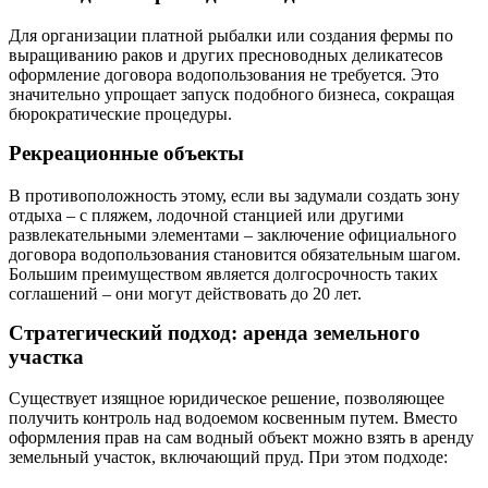
Для организации платной рыбалки или создания фермы по
выращиванию раков и других пресноводных деликатесов
оформление договора водопользования не требуется. Это
значительно упрощает запуск подобного бизнеса, сокращая
бюрократические процедуры.
Рекреационные объекты
В противоположность этому, если вы задумали создать зону
отдыха – с пляжем, лодочной станцией или другими
развлекательными элементами – заключение официального
договора водопользования становится обязательным шагом.
Большим преимуществом является долгосрочность таких
соглашений – они могут действовать до 20 лет.
Стратегический подход: аренда земельного
участка
Существует изящное юридическое решение, позволяющее
получить контроль над водоемом косвенным путем. Вместо
оформления прав на сам водный объект можно взять в аренду
земельный участок, включающий пруд. При этом подходе: