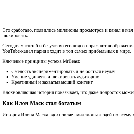
Это сработало, появились миллионы просмотров и канал начал
шокировать.
Сегодня масштаб и безумство его видео поражают воображение
YouTube-канал парня входит в топ самых прибыльных в мире.
Ключевые принципы успеха MrBeast:
Смелость экспериментировать и не бояться неудач
Умение удивлять и шокировать аудиторию
Креативный и захватывающий контент
Вдохновляющая история показывает, что даже подросток может 
Как Илон Маск стал богатым
История Илона Маска вдохновляет миллионы людей по всему м