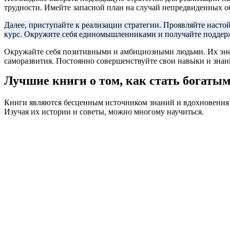
трудности. Имейте запасной план на случай непредвиденных об
Далее, приступайте к реализации стратегии. Проявляйте насто
курс. Окружите себя единомышленниками и получайте поддер
Окружайте себя позитивными и амбициозными людьми. Их энерг
саморазвития. Постоянно совершенствуйте свои навыки и знан
Лучшие книги о том, как стать богаты
Книги являются бесценным источником знаний и вдохновения д
Изучая их истории и советы, можно многому научиться.