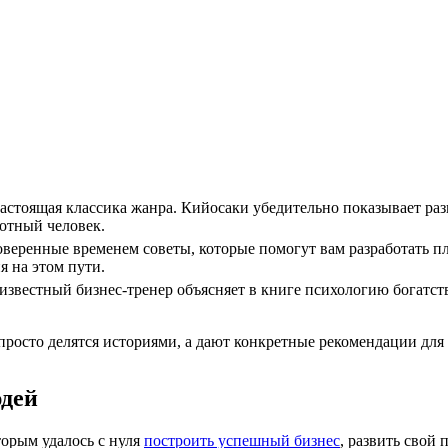
астоящая классика жанра. Кийосаки убедительно показывает ра
мотный человек.
веренные временем советы, которые помогут вам разработать пл
 на этом пути.
известный бизнес-тренер объясняет в книге психологию богатст
просто делятся историями, а дают конкретные рекомендации для 
юдей
торым удалось с нуля
построить успешный бизнес
, развить свой 