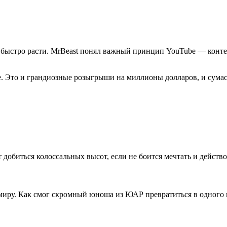
 быстро расти. MrBeast понял важный принцип YouTube — контен
. Это и грандиозные розыгрыши на миллионы долларов, и сумас
добиться колоссальных высот, если не боится мечтать и действо
иру. Как смог скромный юноша из ЮАР превратиться в одного 