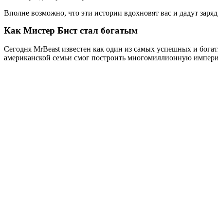
Вполне возможно, что эти истории вдохновят вас и дадут заря
Как Мистер Бист стал богатым
Сегодня MrBeast известен как один из самых успешных и богат
американской семьи смог построить многомиллионную импер