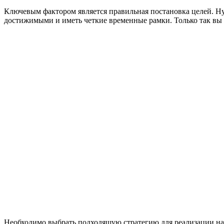
Ключевым фактором является правильная постановка целей. Н
достижимыми и иметь четкие временные рамки. Только так вы 
Необходимо выбрать подходящую стратегию для реализации на