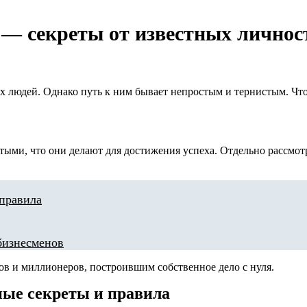
 — секреты от известных личнос
х людей. Однако путь к ним бывает непростым и тернистым. Что
гатыми, что они делают для достижения успеха. Отдельно рассмо
 правила
бизнесменов
нов и миллионеров, построившим собственное дело с нуля.
ные секреты и правила