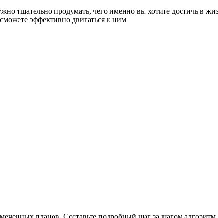
ужно тщательно продумать, чего именно вы хотите достичь в ж
сможете эффективно двигаться к ним.
меченных планов. Составьте подробный шаг за шагом алгоритм 