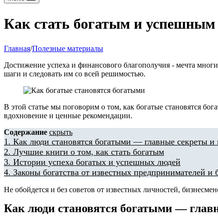
Как стать богатым и успешным
Главная
/
Полезные материалы
Достижение успеха и финансового благополучия - мечта многи
шаги и следовать им со всей решимостью.
В этой статье мы поговорим о том, как богатые становятся бо
вдохновение и ценные рекомендации.
Содержание
скрыть
1.
Как люди становятся богатыми — главные секреты и
2.
Лучшие книги о том, как стать богатым
3.
Истории успеха богатых и успешных людей
4.
Законы богатства от известных предпринимателей и 
Не обойдется и без советов от известных личностей, бизнесме
Как люди становятся богатыми — глав