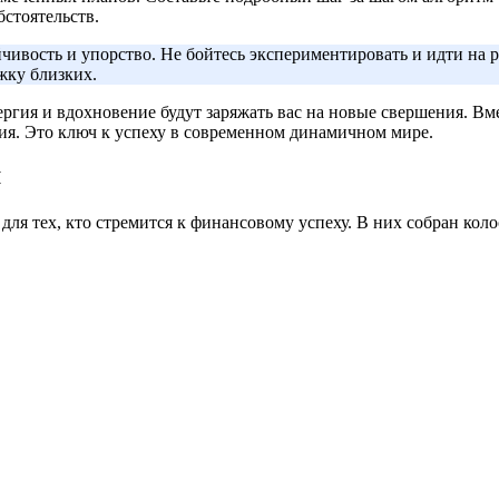
стоятельств.
йчивость и упорство. Не бойтесь экспериментировать и идти на 
жку близких.
ия и вдохновение будут заряжать вас на новые свершения. Вме
ия. Это ключ к успеху в современном динамичном мире.
м
ля тех, кто стремится к финансовому успеху. В них собран ко