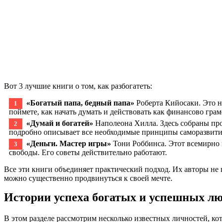
Вот 3 лучшие книги о том, как разбогатеть:
«Богатый папа, бедный папа»
Роберта Кийосаки. Это н
поймете, как начать думать и действовать как финансово гра
«Думай и богатей»
Наполеона Хилла. Здесь собраны про
подробно описывает все необходимые принципы саморазвития
«Деньги. Мастер игры»
Тони Роббинса. Этот всемирно 
свободы. Его советы действительно работают.
Все эти книги объединяет практический подход. Их авторы не 
можно существенно продвинуться к своей мечте.
Истории успеха богатых и успешных л
В этом разделе рассмотрим несколько известных личностей, ко