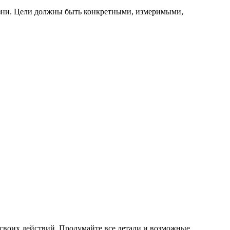
изни. Цели должны быть конкретными, измеримыми,
своих действий. Продумайте все детали и возможные